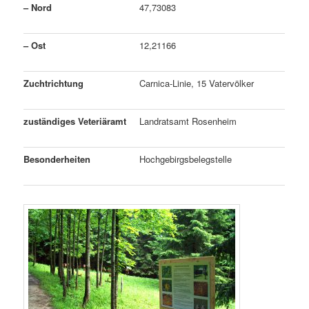
– Nord
47,73083
– Ost
12,21166
Zuchtrichtung
Carnica-Linie, 15 Vatervölker
zuständiges Veteriäramt
Landratsamt Rosenheim
Besonderheiten
Hochgebirgsbelegstelle