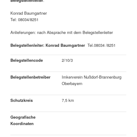
Belegstellenleiter
:
Konrad Baumgartner
Tel: 08034/8251
Anlieferungen: nach Absprache mit dem Belegstellenleiter
Belegstellenleiter: Konrad Baumgartner
Tel.08034 /8251
Belegstellencode
2/10/3
Belegstellenbetreiber
Imkerverein Nußdorf-Brannenburg
Oberbayern
Schutzkreis
7,5 km
Geografische
Koordinaten