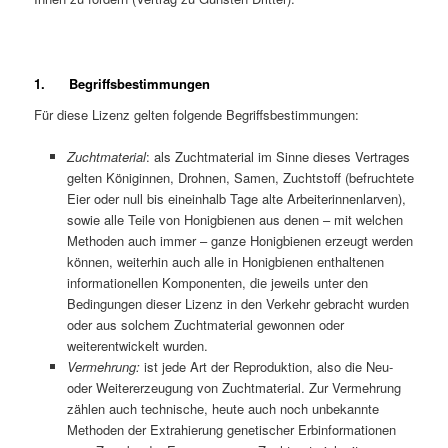
1. Begriffsbestimmungen
Für diese Lizenz gelten folgende Begriffsbestimmungen:
Zuchtmaterial
: als Zuchtmaterial im Sinne dieses Vertrages
gelten Königinnen, Drohnen, Samen, Zuchtstoff (befruchtete
Eier oder null bis eineinhalb Tage alte Arbeiterinnenlarven),
sowie alle Teile von Honigbienen aus denen – mit welchen
Methoden auch immer – ganze Honigbienen erzeugt werden
können, weiterhin auch alle in Honigbienen enthaltenen
informationellen Komponenten, die jeweils unter den
Bedingungen dieser Lizenz in den Verkehr gebracht wurden
oder aus solchem Zuchtmaterial gewonnen oder
weiterentwickelt wurden.
Vermehrung:
ist jede Art der Reproduktion, also die Neu-
oder Weitererzeugung von Zuchtmaterial. Zur Vermehrung
zählen auch technische, heute auch noch unbekannte
Methoden der Extrahierung genetischer Erbinformationen