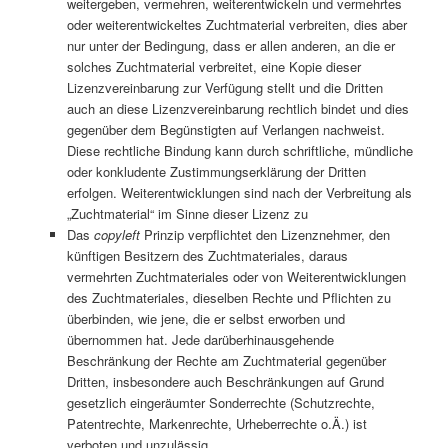
weitergeben, vermehren, weiterentwickeln und vermehrtes
oder weiterentwickeltes Zuchtmaterial verbreiten, dies aber
nur unter der Bedingung, dass er allen anderen, an die er
solches Zuchtmaterial verbreitet, eine Kopie dieser
Lizenzvereinbarung zur Verfügung stellt und die Dritten
auch an diese Lizenzvereinbarung rechtlich bindet und dies
gegenüber dem Begünstigten auf Verlangen nachweist.
Diese rechtliche Bindung kann durch schriftliche, mündliche
oder konkludente Zustimmungserklärung der Dritten
erfolgen. Weiterentwicklungen sind nach der Verbreitung als
„Zuchtmaterial“ im Sinne dieser Lizenz zu
Das
copyleft
Prinzip verpflichtet den Lizenznehmer, den
künftigen Besitzern des Zuchtmateriales, daraus
vermehrten Zuchtmateriales oder von Weiterentwicklungen
des Zuchtmateriales, dieselben Rechte und Pflichten zu
überbinden, wie jene, die er selbst erworben und
übernommen hat. Jede darüberhinausgehende
Beschränkung der Rechte am Zuchtmaterial gegenüber
Dritten, insbesondere auch Beschränkungen auf Grund
gesetzlich eingeräumter Sonderrechte (Schutzrechte,
Patentrechte, Markenrechte, Urheberrechte o.Ä.) ist
verboten und unzulässig.