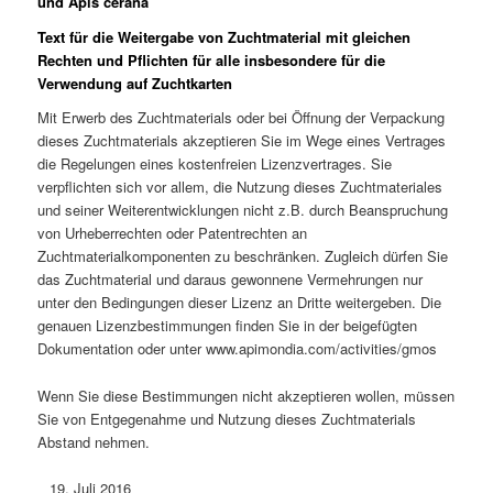
und Apis cerana
Text für die Weitergabe von Zuchtmaterial mit gleichen
Rechten und Pflichten für alle insbesondere für die
Verwendung auf Zuchtkarten
Mit Erwerb des Zuchtmaterials oder bei Öffnung der Verpackung
dieses Zuchtmaterials akzeptieren Sie im Wege eines Vertrages
die Regelungen eines kostenfreien Lizenzvertrages. Sie
verpflichten sich vor allem, die Nutzung dieses Zuchtmateriales
und seiner Weiterentwicklungen nicht z.B. durch Beanspruchung
von Urheberrechten oder Patentrechten an
Zuchtmaterialkomponenten zu beschränken. Zugleich dürfen Sie
das Zuchtmaterial und daraus gewonnene Vermehrungen nur
unter den Bedingungen dieser Lizenz an Dritte weitergeben. Die
genauen Lizenzbestimmungen finden Sie in der beigefügten
Dokumentation oder unter www.apimondia.com/activities/gmos
Wenn Sie diese Bestimmungen nicht akzeptieren wollen, müssen
Sie von Entgegenahme und Nutzung dieses Zuchtmaterials
Abstand nehmen.
Juli 2016