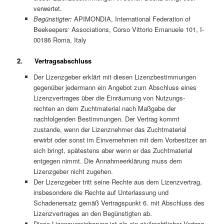
verwertet.
Begünstigter:
APIMONDIA, International Federation of
Beekeepers‘ Associations, Corso Vittorio Emanuele 101, I-
00186 Roma, Italy
2. Vertragsabschluss
Der Lizenzgeber erklärt mit diesen Lizenzbestimmungen
gegenüber jedermann ein Angebot zum Abschluss eines
Lizenzvertrages über die Einräumung von Nutzungs-
rechten an dem Zuchtmaterial nach Maßgabe der
nachfolgenden Bestimmungen. Der Vertrag kommt
zustande, wenn der Lizenznehmer das Zuchtmaterial
erwirbt oder sonst im Einvernehmen mit dem Vorbesitzer an
sich bringt, spätestens aber wenn er das Zuchtmaterial
entgegen nimmt. Die Annahmeerklärung muss dem
Lizenzgeber nicht zugehen.
Der Lizenzgeber tritt seine Rechte aus dem Lizenzvertrag,
insbesondere die Rechte auf Unterlassung und
Schadenersatz gemäß Vertragspunkt 6. mit Abschluss des
Lizenzvertrages an den Begünstigten ab.
Diese Lizenzvereinbarung ist als ein zivilrechtlicher Vertrag