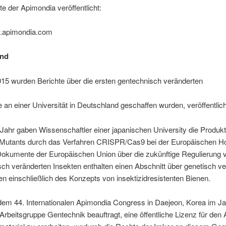
ite der Apimondia veröffentlicht:
w.apimondia.com
und
15 wurden Berichte über die ersten gentechnisch veränderten
e an einer Universität in Deutschland geschaffen wurden, veröffentlich
Jahr gaben Wissenschaftler einer japanischen University die Produkt
Mutants durch das Verfahren CRISPR/Cas9 bei der Europäischen H
Dokumente der Europäischen Union über die zukünftige Regulierung 
ch veränderten Insekten enthalten einen Abschnitt über genetisch v
n einschließlich des Konzepts von insektizidresistenten Bienen.
em 44. Internationalen Apimondia Congress in Daejeon, Korea im J
Arbeitsgruppe Gentechnik beauftragt, eine öffentliche Lizenz für den