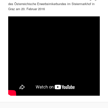
des Österreichische Erwerbsimkerbundes im Steiermarkhof in
Graz am 20. Februar 2016