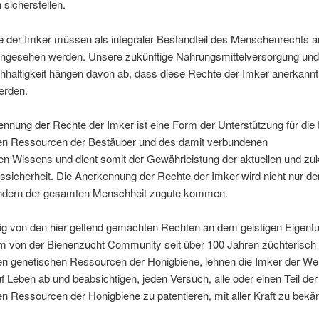
sicherstellen.
e der Imker müssen als integraler Bestandteil des Menschenrechts a
ngesehen werden. Unsere zukünftige Nahrungsmittelversorgung und
haltigkeit hängen davon ab, dass diese Rechte der Imker anerkannt
werden.
nnung der Rechte der Imker ist eine Form der Unterstützung für die 
en Ressourcen der Bestäuber und des damit verbundenen
llen Wissens und dient somit der Gewährleistung der aktuellen und zu
sicherheit. Die Anerkennung der Rechte der Imker wird nicht nur d
ondern der gesamten Menschheit zugute kommen.
g von den hier geltend gemachten Rechten an dem geistigen Eigent
 von der Bienenzucht Community seit über 100 Jahren züchterisch
n genetischen Ressourcen der Honigbiene, lehnen die Imker der Welt
f Leben ab und beabsichtigen, jeden Versuch, alle oder einen Teil der
n Ressourcen der Honigbiene zu patentieren, mit aller Kraft zu bekä