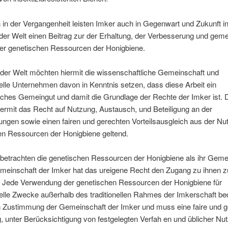
in der Vergangenheit leisten Imker auch in Gegenwart und Zukunft in
der Welt einen Beitrag zur der Erhaltung, der Verbesserung und ge
er genetischen Ressourcen der Honigbiene.
 der Welt möchten hiermit die wissenschaftliche Gemeinschaft und
lle Unternehmen davon in Kenntnis setzen, dass diese Arbeit ein
sches Gemeingut und damit die Grundlage der Rechte der Imker ist. 
ermit das Recht auf Nutzung, Austausch, und Beteiligung an der
ngen sowie einen fairen und gerechten Vorteilsausgleich aus der Nu
en Ressourcen der Honigbiene geltend.
 betrachten die genetischen Ressourcen der Honigbiene als ihr Geme
emeinschaft der Imker hat das ureigene Recht den Zugang zu ihnen z
 Jede Verwendung der genetischen Ressourcen der Honigbiene für
lle Zwecke außerhalb des traditionellen Rahmes der Imkerschaft bed
n Zustimmung der Gemeinschaft der Imker und muss eine faire und g
 unter Berücksichtigung von festgelegten Verfah en und üblicher Nu