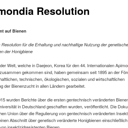
mondia Resolution
nt auf Bienen
Resolution für die Erhaltung und nachhaltige Nutzung der genetisch
n der Honigbiene
der Welt, welche in Daejeon, Korea für den 44. Internationalen Apimo
zusammen gekommen sind, haben gemeinsam seit 1895 an der För
aftlichen, technischen, ökologischen, sozialen und wirtschaftlichen
g der Bienenzucht in allen Ländern gearbeitet.
015 wurden Berichte über die ersten gentechnisch veränderten Biene
niversität in Deutschland geschaffen wurden, veröffentlicht. Die Dok
hen Union über die Regulierung von gentechnisch veränderten Insek
einen Abschnitt über genetisch veränderte Honigbienen einschließlich
on insektizidresistenten Bienen.